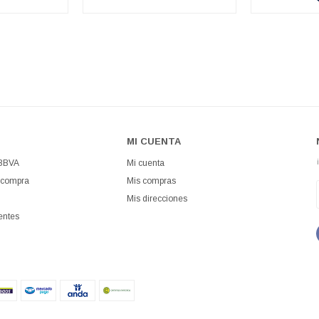
MI CUENTA
 BBVA
Mi cuenta
 compra
Mis compras
Mis direcciones
entes