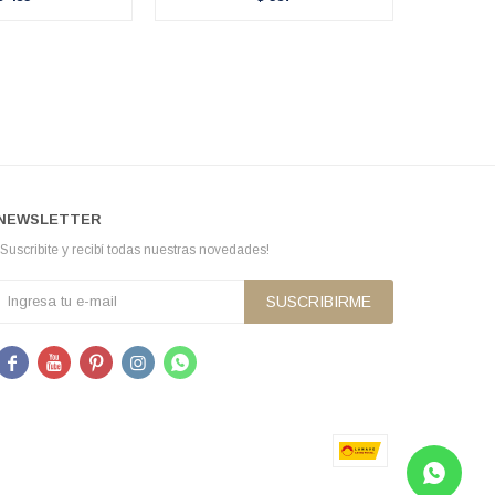
NEWSLETTER
¡Suscribite y recibí todas nuestras novedades!
SUSCRIBIRME




