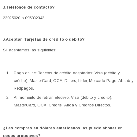
¿Teléfonos de contacto?
22025020 o 095832342
¿Aceptan Tarjetas de crédito o débito?
Si, aceptamos las siguientes:
Pago online: Tarjetas de crédito aceptadas: Visa (débito y
crédito), MasterCard, OCA, Diners, Lider, Mercado Pago, Abitab y
Redpagos.
Al momento de retirar: Efectivo, Visa (débito y crédito),
MasterCard, OCA, Creditel, Anda y Créditos Directos.
¿Las compras en dólares americanos las puedo abonar en
pesos uruguayos?