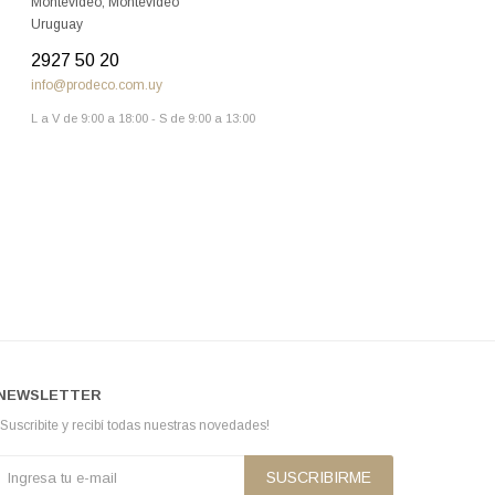
Montevideo
,
Montevideo
Uruguay
2927 50 20
info@prodeco.com.uy
L a V de 9:00 a 18:00 - S de 9:00 a 13:00
NEWSLETTER
¡Suscribite y recibí todas nuestras novedades!
SUSCRIBIRME