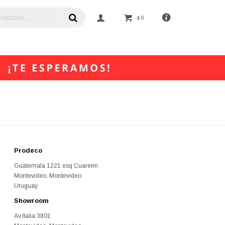
0
$
Prodeco
Guatemala 1221 esq Cuareim
Montevideo
,
Montevideo
Uruguay
Showroom
Av.Italia 3801