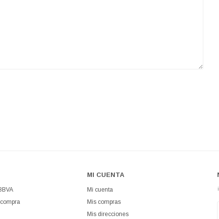
MI CUENTA
 BBVA
Mi cuenta
 compra
Mis compras
Mis direcciones