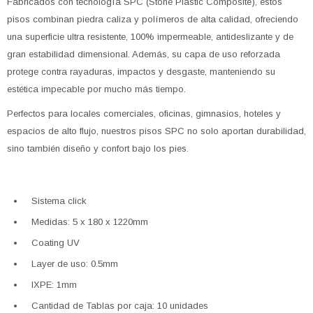
Fabricados con tecnología SPC (Stone Plastic Composite), estos
pisos combinan piedra caliza y polímeros de alta calidad, ofreciendo
una superficie ultra resistente, 100% impermeable, antideslizante y de
gran estabilidad dimensional. Además, su capa de uso reforzada
protege contra rayaduras, impactos y desgaste, manteniendo su
estética impecable por mucho más tiempo.
Perfectos para locales comerciales, oficinas, gimnasios, hoteles y
espacios de alto flujo, nuestros pisos SPC no solo aportan durabilidad,
sino también diseño y confort bajo los pies.
Sistema click
Medidas: 5 x 180 x 1220mm
Coating UV
Layer de uso: 0.5mm
IXPE: 1mm
Cantidad de Tablas por caja: 10 unidades