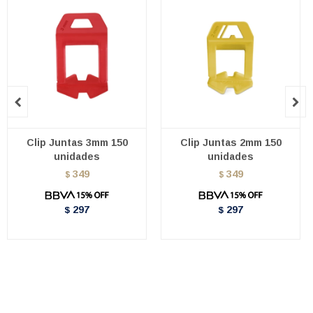


Clip Juntas 3mm 150
Clip Juntas 2mm 150
unidades
unidades
349
349
$
$
297
297
$
$