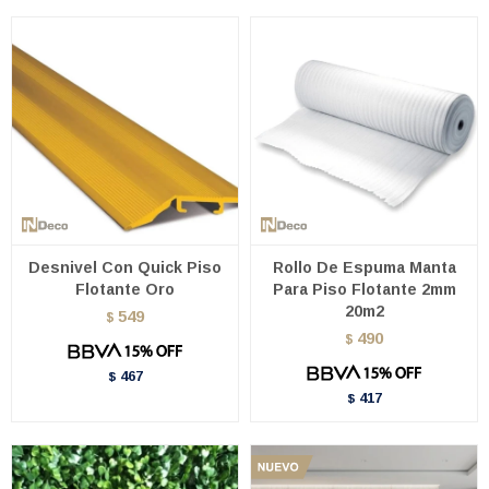
Desnivel Con Quick Piso
Rollo De Espuma Manta
Flotante Oro
Para Piso Flotante 2mm
20m2
549
$
490
$
467
$
417
$