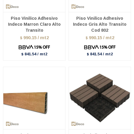
Piso Vinilico Adhesivo
Piso Vinilico Adhesivo
Indeco Marron Claro Alto
Indeco Gris Alto Transito
Transito
Cod 802
990.15 / mt2
990.15 / mt2
$
$
841.54 / mt2
841.54 / mt2
$
$