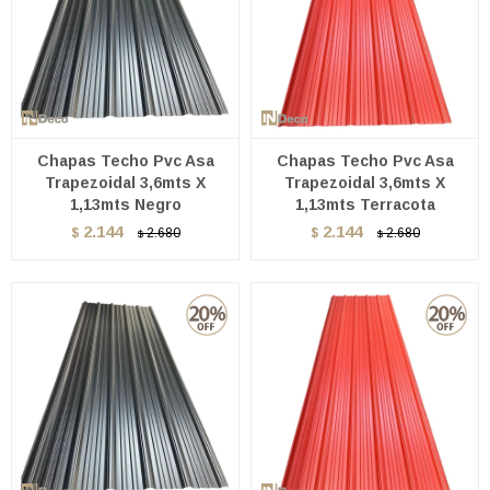
Chapas Techo Pvc Asa
Chapas Techo Pvc Asa
Trapezoidal 3,6mts X
Trapezoidal 3,6mts X
1,13mts Negro
1,13mts Terracota
2.144
2.144
$
2.680
$
2.680
$
$