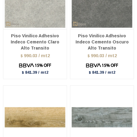
Piso Vinilico Adhesivo
Piso Vinilico Adhesivo
Indeco Cemento Claro
Indeco Cemento Oscuro
Alto Transito
Alto Transito
990.03 / mt2
990.03 / mt2
$
$
841.39 / mt2
841.39 / mt2
$
$