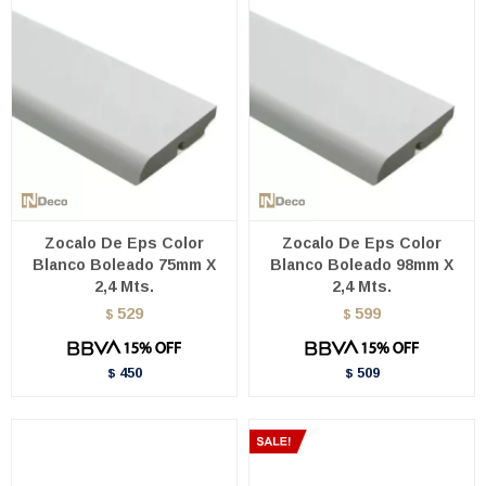
Zocalo De Eps Color
Zocalo De Eps Color
Blanco Boleado 75mm X
Blanco Boleado 98mm X
2,4 Mts.
2,4 Mts.
529
599
$
$
450
509
$
$