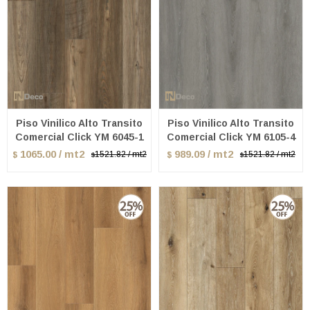
Piso Vinilico Alto Transito
Piso Vinilico Alto Transito
Comercial Click YM 6045-1
Comercial Click YM 6105-4
1065.00 / mt2
989.09 / mt2
1521.82 / mt2
1521.82 / mt2
$
$
$
$