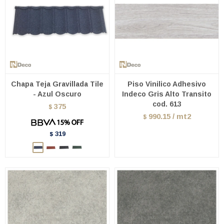
Chapa Teja Gravillada Tile
Piso Vinilico Adhesivo
- Azul Oscuro
Indeco Gris Alto Transito
cod. 613
375
$
990.15 / mt2
$
319
$