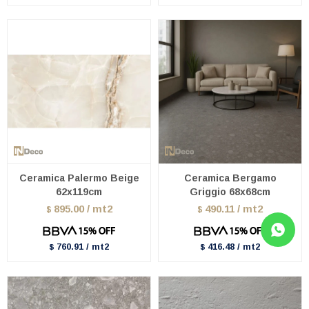
Ceramica Palermo Beige
Ceramica Bergamo
62x119cm
Griggio 68x68cm
895.00 / mt2
490.11 / mt2
$
$
760.91 / mt2
416.48 / mt2
$
$