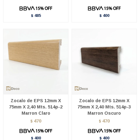
485
400
$
$
Zocalo de EPS 12mm X
Zocalo de EPS 12mm X
75mm X 2,40 Mts. 514p-2
75mm X 2,40 Mts. 514p-3
Marron Claro
Marron Oscuro
470
470
$
$
400
400
$
$