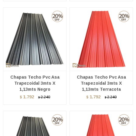
Chapas Techo Pvc Asa
Chapas Techo Pvc Asa
Trapezoidal 3mts X
Trapezoidal 3mts X
1,13mts Negro
1,13mts Terracota
1.792
1.792
$
2.240
$
2.240
$
$