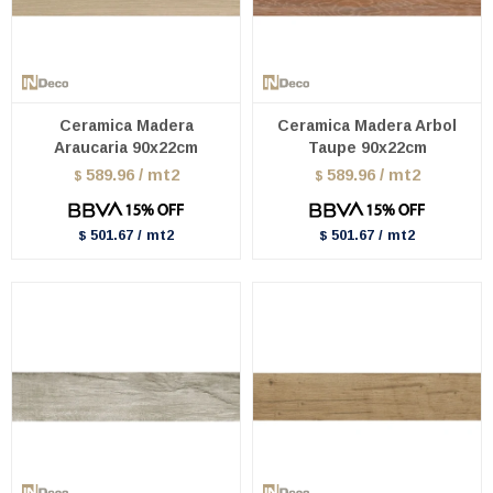
Ceramica Madera
Ceramica Madera Arbol
Araucaria 90x22cm
Taupe 90x22cm
589.96 / mt2
589.96 / mt2
$
$
501.67 / mt2
501.67 / mt2
$
$