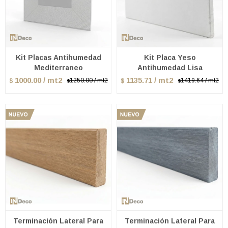
Kit Placas Antihumedad
Kit Placa Yeso
Mediterraneo
Antihumedad Lisa
1000.00 / mt2
1135.71 / mt2
1250.00 / mt2
1419.64 / mt2
$
$
$
$
Terminación Lateral Para
Terminación Lateral Para