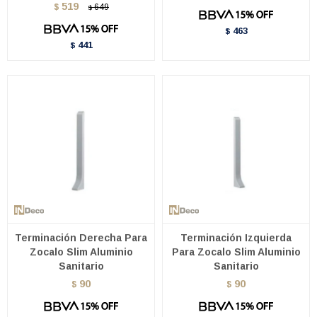
519
$
649
$
463
$
441
$
Terminación Derecha Para
Terminación Izquierda
Zocalo Slim Aluminio
Para Zocalo Slim Aluminio
Sanitario
Sanitario
90
90
$
$