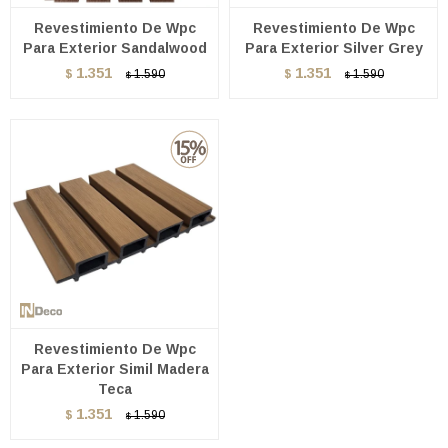
Revestimiento De Wpc
Revestimiento De Wpc
Para Exterior Sandalwood
Para Exterior Silver Grey
1.351
1.351
$
1.590
$
1.590
$
$
Revestimiento De Wpc
Para Exterior Simil Madera
Teca
1.351
$
1.590
$