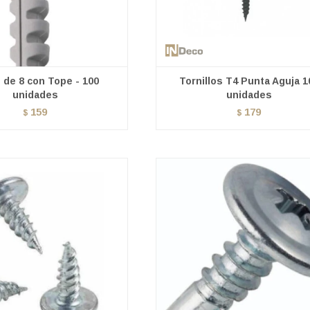
 de 8 con Tope - 100
Tornillos T4 Punta Aguja 1
unidades
unidades
159
179
$
$