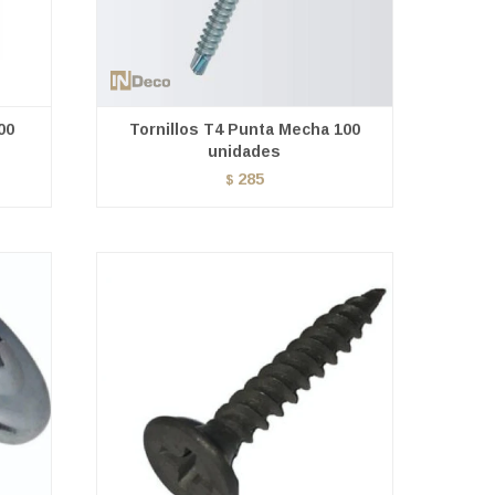
00
Tornillos T4 Punta Mecha 100
unidades
285
$