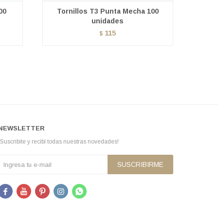
00
Tornillos T3 Punta Mecha 100
unidades
115
$
NEWSLETTER
¡Suscribite y recibí todas nuestras novedades!
SUSCRIBIRME




