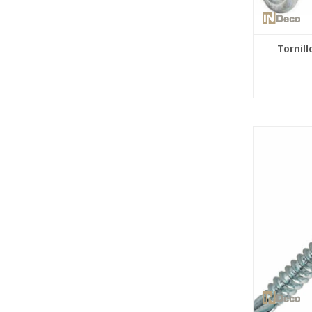
Tornil