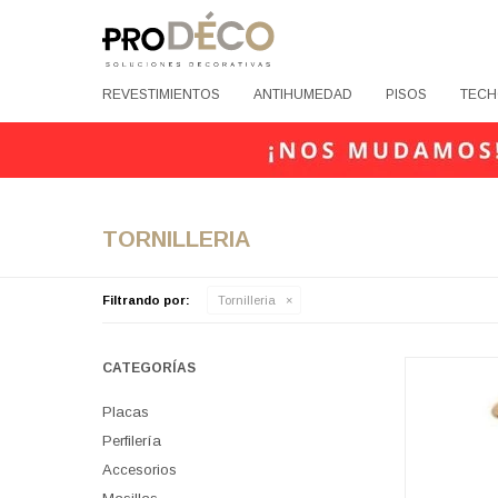
REVESTIMIENTOS
ANTIHUMEDAD
PISOS
TECH
TORNILLERIA
Filtrando por:
Tornilleria
CATEGORÍAS
Placas
Perfilería
Accesorios