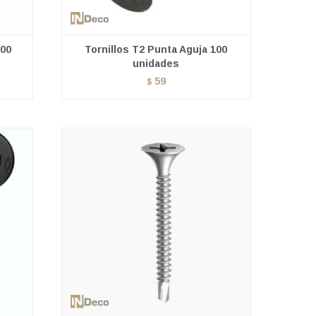
100
Tornillos T2 Punta Aguja 100
unidades
59
$