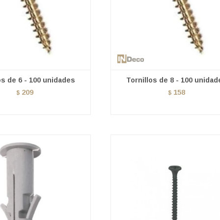
os de 6 - 100 unidades
Tornillos de 8 - 100 unida
209
158
$
$