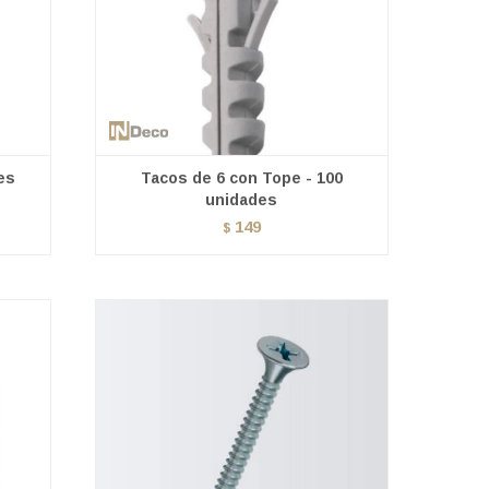
des
Tacos de 6 con Tope - 100
unidades
149
$