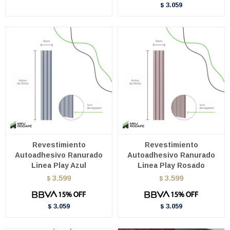
3.059
$
Revestimiento
Revestimiento
Autoadhesivo Ranurado
Autoadhesivo Ranurado
Linea Play Azul
Linea Play Rosado
3.599
3.599
$
$
3.059
3.059
$
$