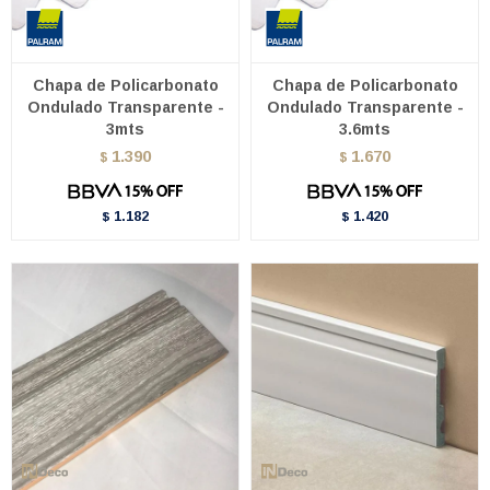
Chapa de Policarbonato
Chapa de Policarbonato
Ondulado Transparente -
Ondulado Transparente -
3mts
3.6mts
1.390
1.670
$
$
1.182
1.420
$
$