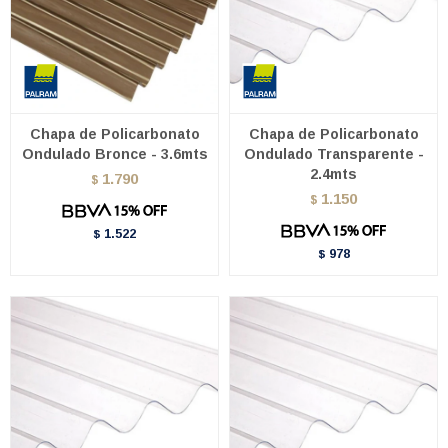
Chapa de Policarbonato
Chapa de Policarbonato
Ondulado Bronce - 3.6mts
Ondulado Transparente -
2.4mts
1.790
$
1.150
$
1.522
$
978
$