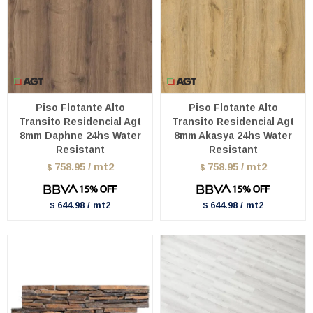
Piso Flotante Alto
Piso Flotante Alto
Transito Residencial Agt
Transito Residencial Agt
8mm Daphne 24hs Water
8mm Akasya 24hs Water
Resistant
Resistant
758.95 / mt2
758.95 / mt2
$
$
644.98 / mt2
644.98 / mt2
$
$