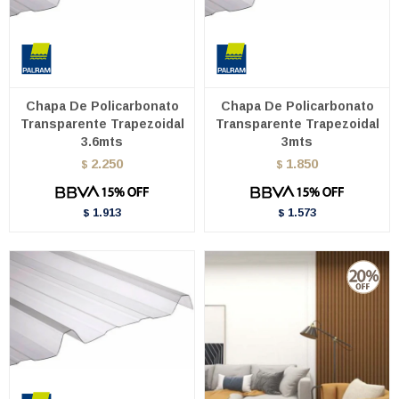
Chapa De Policarbonato
Chapa De Policarbonato
Transparente Trapezoidal
Transparente Trapezoidal
3.6mts
3mts
2.250
1.850
$
$
1.913
1.573
$
$