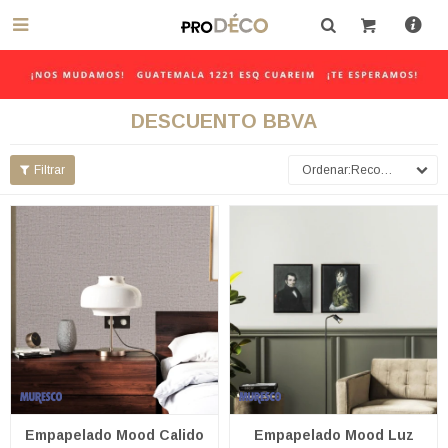

DESCUENTO BBVA
Recomendados
Empapelado Mood Calido
Empapelado Mood Luz