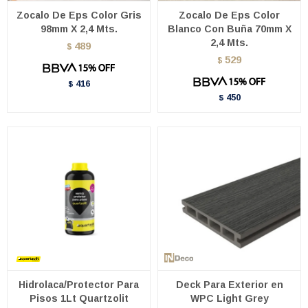
Zocalo De Eps Color Gris
Zocalo De Eps Color
98mm X 2,4 Mts.
Blanco Con Buña 70mm X
2,4 Mts.
489
$
529
$
416
$
450
$
Hidrolaca/Protector Para
Deck Para Exterior en
Pisos 1Lt Quartzolit
WPC Light Grey