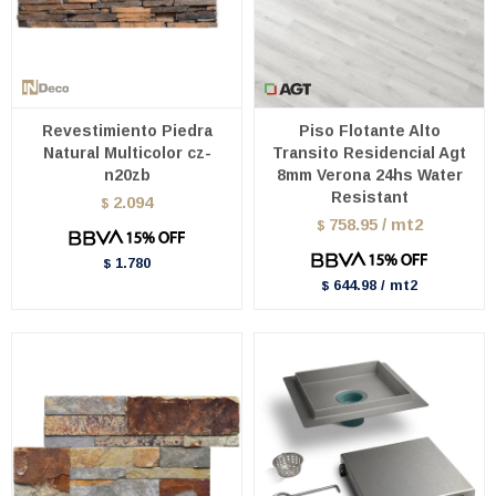
Revestimiento Piedra
Piso Flotante Alto
Natural Multicolor cz-
Transito Residencial Agt
n20zb
8mm Verona 24hs Water
Resistant
2.094
$
758.95 / mt2
$
1.780
$
644.98 / mt2
$