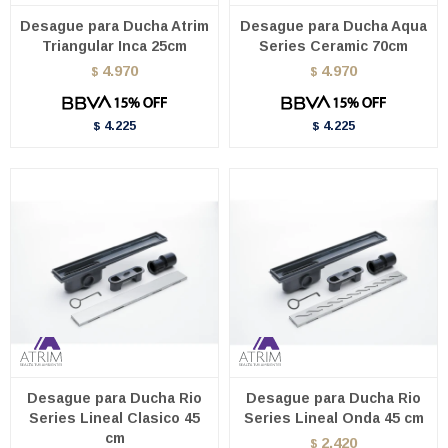
Desague para Ducha Atrim
Desague para Ducha Aqua
Triangular Inca 25cm
Series Ceramic 70cm
4.970
4.970
$
$
4.225
4.225
$
$
Desague para Ducha Rio
Desague para Ducha Rio
Series Lineal Clasico 45
Series Lineal Onda 45 cm
cm
2.420
$