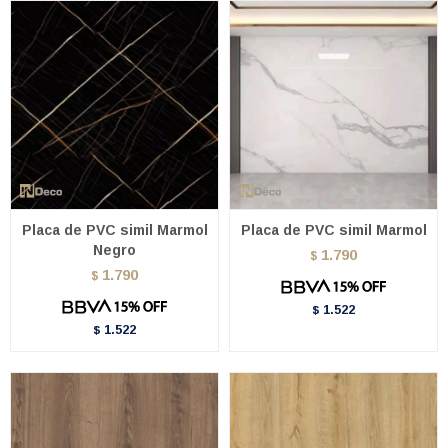
Placa de PVC simil Marmol
Placa de PVC simil Marmol
Negro
1.790
$
1.790
$
1.522
$
1.522
$