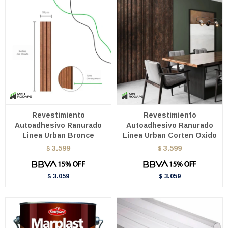
Revestimiento
Revestimiento
Autoadhesivo Ranurado
Autoadhesivo Ranurado
Linea Urban Bronce
Linea Urban Corten Oxido
3.599
3.599
$
$
3.059
3.059
$
$