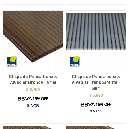
Chapa de Policarbonato
Chapa de Policarbonato
Alveolar Bronce - 8mm
Alveolar Transparente -
6mm
8.750
$
5.990
$
7.438
$
5.092
$