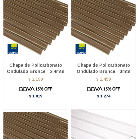
Chapa de Policarbonato
Chapa de Policarbonato
Ondulado Bronce - 2.4mts
Ondulado Bronce - 3mts
1.199
1.499
$
$
1.019
1.274
$
$