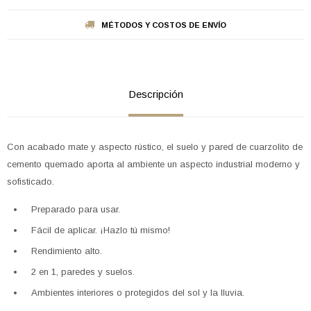
MÉTODOS Y COSTOS DE ENVÍO
Descripción
Con acabado mate y aspecto rústico, el suelo y pared de cuarzolito de
cemento quemado aporta al ambiente un aspecto industrial moderno y
sofisticado.
Preparado para usar.
Fácil de aplicar. ¡Hazlo tú mismo!
Rendimiento alto.
2 en 1, paredes y suelos.
Ambientes interiores o protegidos del sol y la lluvia.