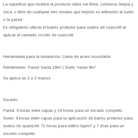
La superficie que recibirá el producto debe ser firme, cohesiva, limpia y
seca, o libre de cualquier otro residuo que impida su adhesión al suelo
o la pared.
Es obligatorio utilizar el barniz protector para suelos de cuarzolit al
aplicar el cemento cocido de cuarzolit.
Herramienta para la instalación: Llana de acero inoxidable
Rendimiento: Pared: hasta 18m² | Suelo: hasta 9m²
Se aplica en 2 o 3 manos
Secado:
Pared: 4 horas entre capas y 24 horas para un secado completo.
Suelo: 4 horas entre capas para la aplicación de barniz protector para
suelos de quartzolit. 72 horas para tráfico ligero* y 7 días para un
secado completo.