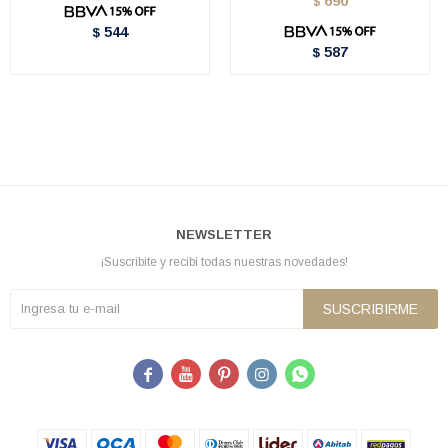
690
$
544
$
587
$
NEWSLETTER
¡Suscribite y recibí todas nuestras novedades!
SUSCRIBIRME




