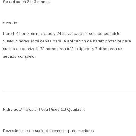
Se aplica en 2 o 3 manos
Secado:
Pared: 4 horas entre capas y 24 horas para un secado completo.
Suelo: 4 horas entre capas para la aplicación de barniz protector para
suelos de quartzolit. 72 horas para tráfico ligero* y 7 días para un
secado completo.
______________________________________________________________
Hidrolaca/Protector Para Pisos 1Lt Quartzolit
Revestimiento de suelo de cemento para interiores.