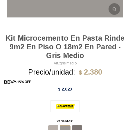
Kit Microcemento En Pasta Rinde
9m2 En Piso O 18m2 En Pared -
Gris Medio
gris medio
Precio/unidad:
2.380
$
2.023
$
Variantes: