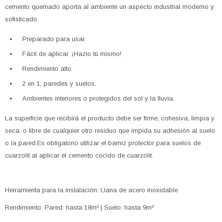
cemento quemado aporta al ambiente un aspecto industrial moderno y
sofisticado.
Preparado para usar.
Fácil de aplicar. ¡Hazlo tú mismo!
Rendimiento alto.
2 en 1, paredes y suelos.
Ambientes interiores o protegidos del sol y la lluvia.
La superficie que recibirá el producto debe ser firme, cohesiva, limpia y
seca, o libre de cualquier otro residuo que impida su adhesión al suelo
o la pared.Es obligatorio utilizar el barniz protector para suelos de
cuarzolit al aplicar el cemento cocido de cuarzolit.
Herramienta para la instalación: Llana de acero inoxidable
Rendimiento: Pared: hasta 18m² | Suelo: hasta 9m²