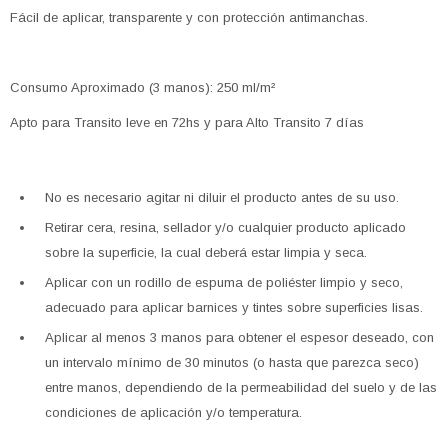
Fácil de aplicar, transparente y con protección antimanchas.
Consumo Aproximado (3 manos): 250 ml/m²
Apto para Transito leve en 72hs y para Alto Transito 7 días
No es necesario agitar ni diluir el producto antes de su uso.
Retirar cera, resina, sellador y/o cualquier producto aplicado
sobre la superficie, la cual deberá estar limpia y seca.
Aplicar con un rodillo de espuma de poliéster limpio y seco,
adecuado para aplicar barnices y tintes sobre superficies lisas.
Aplicar al menos 3 manos para obtener el espesor deseado, con
un intervalo mínimo de 30 minutos (o hasta que parezca seco)
entre manos, dependiendo de la permeabilidad del suelo y de las
condiciones de aplicación y/o temperatura.