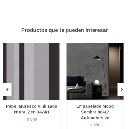
Productos que te pueden interesar


Papel Muresco Vinilizado
Empapelado Mood
Ntural Zen 3474/1
Sombra 88417
Autoadhesivo
549
$
550
$