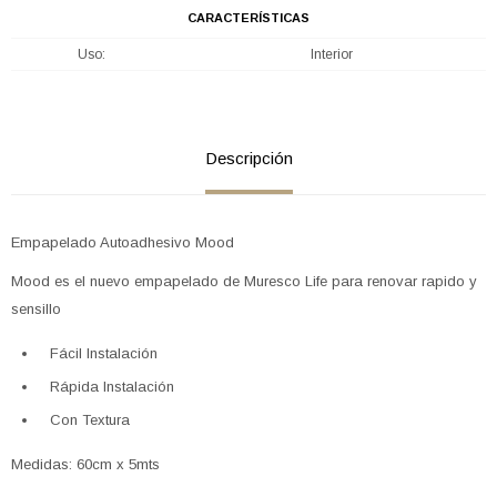
CARACTERÍSTICAS
Uso
Interior
Descripción
Empapelado Autoadhesivo Mood
Mood es el nuevo empapelado de Muresco Life para renovar rapido y
sensillo
Fácil Instalación
Rápida Instalación
Con Textura
Medidas: 60cm x 5mts