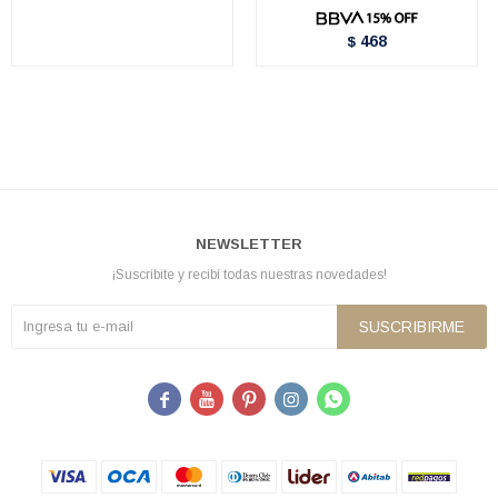
468
$
NEWSLETTER
¡Suscribite y recibí todas nuestras novedades!
SUSCRIBIRME




