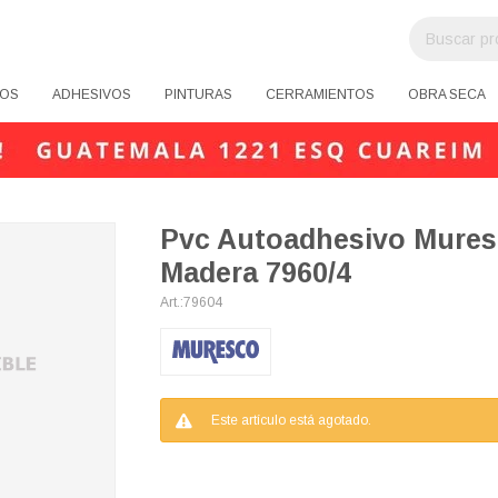
OS
ADHESIVOS
PINTURAS
CERRAMIENTOS
OBRA SECA
Pvc Autoadhesivo Mures
Madera 7960/4
79604
Este artículo está agotado.