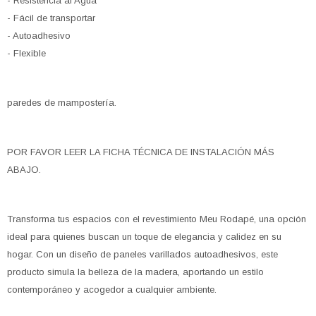
- Resistencia al Agua
- Fácil de transportar
- Autoadhesivo
- Flexible
paredes de mampostería.
POR FAVOR LEER LA FICHA TÉCNICA DE INSTALACIÓN MÁS
ABAJO.
Transforma tus espacios con el revestimiento Meu Rodapé, una opción
ideal para quienes buscan un toque de elegancia y calidez en su
hogar. Con un diseño de paneles varillados autoadhesivos, este
producto simula la belleza de la madera, aportando un estilo
contemporáneo y acogedor a cualquier ambiente.