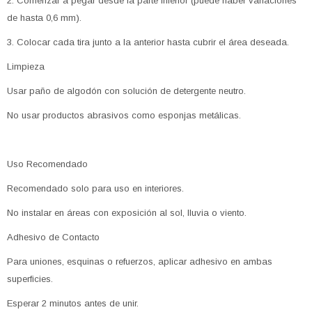
2. Comenzar a pegar desde la parte inferior (puede haber variaciones
de hasta 0,6 mm).
3. Colocar cada tira junto a la anterior hasta cubrir el área deseada.
Limpieza
Usar paño de algodón con solución de detergente neutro.
No usar productos abrasivos como esponjas metálicas.
Uso Recomendado
Recomendado solo para uso en interiores.
No instalar en áreas con exposición al sol, lluvia o viento.
Adhesivo de Contacto
Para uniones, esquinas o refuerzos, aplicar adhesivo en ambas
superficies.
Esperar 2 minutos antes de unir.