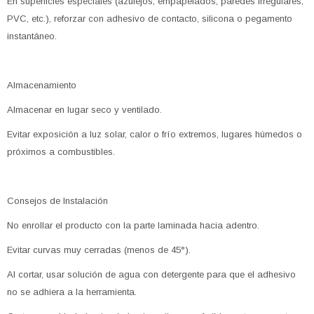
En superficies especiales (azulejos, empapelados, paredes irregulares,
PVC, etc.), reforzar con adhesivo de contacto, silicona o pegamento
instantáneo.
Almacenamiento
Almacenar en lugar seco y ventilado.
Evitar exposición a luz solar, calor o frío extremos, lugares húmedos o
próximos a combustibles.
Consejos de Instalación
No enrollar el producto con la parte laminada hacia adentro.
Evitar curvas muy cerradas (menos de 45°).
Al cortar, usar solución de agua con detergente para que el adhesivo
no se adhiera a la herramienta.