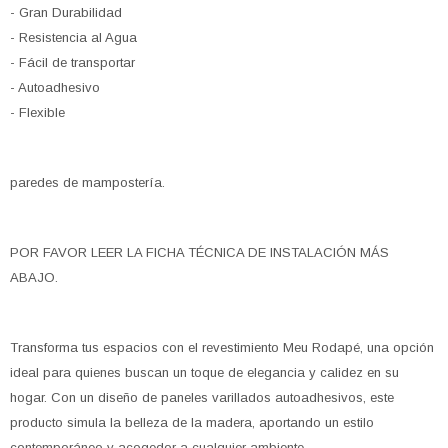
- Gran Durabilidad
- Resistencia al Agua
- Fácil de transportar
- Autoadhesivo
- Flexible
paredes de mampostería.
POR FAVOR LEER LA FICHA TÉCNICA DE INSTALACIÓN MÁS
ABAJO.
Transforma tus espacios con el revestimiento Meu Rodapé, una opción
ideal para quienes buscan un toque de elegancia y calidez en su
hogar. Con un diseño de paneles varillados autoadhesivos, este
producto simula la belleza de la madera, aportando un estilo
contemporáneo y acogedor a cualquier ambiente.