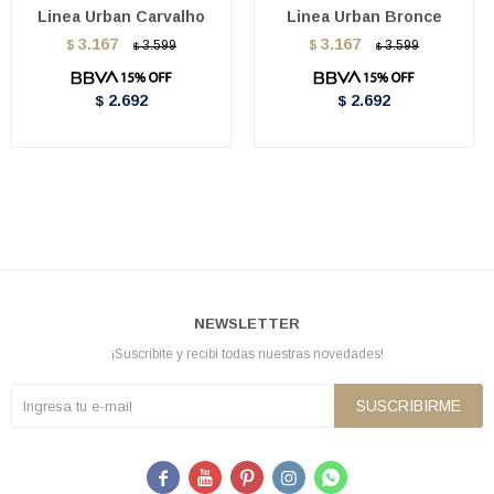
Linea Urban Carvalho
Linea Urban Bronce
3.167
3.167
$
3.599
$
3.599
$
$
2.692
2.692
$
$
NEWSLETTER
¡Suscribite y recibí todas nuestras novedades!
SUSCRIBIRME




