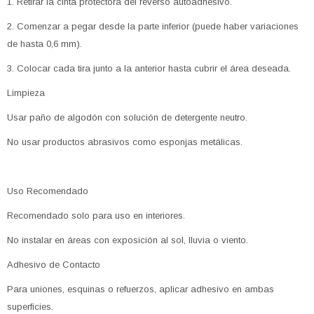
1. Retirar la cinta protectora del reverso autoadhesivo.
2. Comenzar a pegar desde la parte inferior (puede haber variaciones
de hasta 0,6 mm).
3. Colocar cada tira junto a la anterior hasta cubrir el área deseada.
Limpieza
Usar paño de algodón con solución de detergente neutro.
No usar productos abrasivos como esponjas metálicas.
Uso Recomendado
Recomendado solo para uso en interiores.
No instalar en áreas con exposición al sol, lluvia o viento.
Adhesivo de Contacto
Para uniones, esquinas o refuerzos, aplicar adhesivo en ambas
superficies.