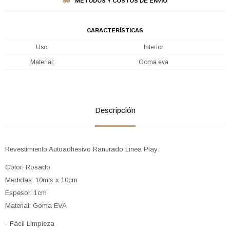
MÉTODOS Y COSTOS DE ENVÍO
CARACTERÍSTICAS
Uso
Interior
Material
Goma eva
Descripción
Revestimiento Autoadhesivo Ranurado Linea Play
Color: Rosado
Medidas: 10mts x 10cm
Espesor: 1cm
Material: Goma EVA
- Fácil Limpieza