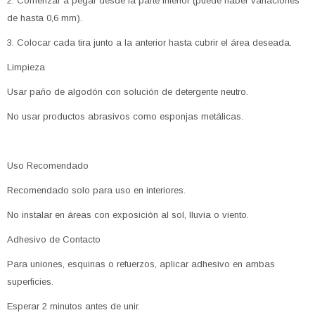
2. Comenzar a pegar desde la parte inferior (puede haber variaciones
de hasta 0,6 mm).
3. Colocar cada tira junto a la anterior hasta cubrir el área deseada.
Limpieza
Usar paño de algodón con solución de detergente neutro.
No usar productos abrasivos como esponjas metálicas.
Uso Recomendado
Recomendado solo para uso en interiores.
No instalar en áreas con exposición al sol, lluvia o viento.
Adhesivo de Contacto
Para uniones, esquinas o refuerzos, aplicar adhesivo en ambas
superficies.
Esperar 2 minutos antes de unir.