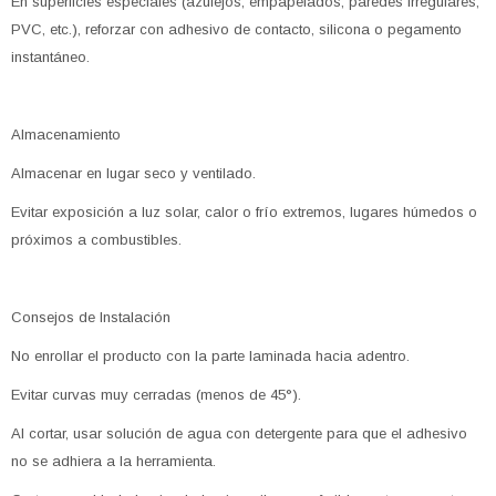
En superficies especiales (azulejos, empapelados, paredes irregulares,
PVC, etc.), reforzar con adhesivo de contacto, silicona o pegamento
instantáneo.
Almacenamiento
Almacenar en lugar seco y ventilado.
Evitar exposición a luz solar, calor o frío extremos, lugares húmedos o
próximos a combustibles.
Consejos de Instalación
No enrollar el producto con la parte laminada hacia adentro.
Evitar curvas muy cerradas (menos de 45°).
Al cortar, usar solución de agua con detergente para que el adhesivo
no se adhiera a la herramienta.