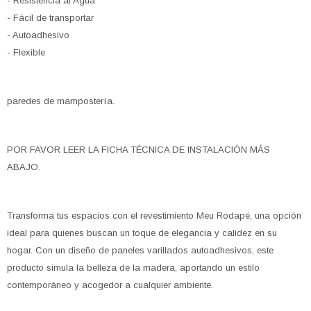
- Resistencia al Agua
- Fácil de transportar
- Autoadhesivo
- Flexible
paredes de mampostería.
POR FAVOR LEER LA FICHA TÉCNICA DE INSTALACIÓN MÁS
ABAJO.
Transforma tus espacios con el revestimiento Meu Rodapé, una opción
ideal para quienes buscan un toque de elegancia y calidez en su
hogar. Con un diseño de paneles varillados autoadhesivos, este
producto simula la belleza de la madera, aportando un estilo
contemporáneo y acogedor a cualquier ambiente.