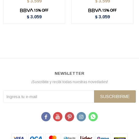
3.599
3.599
$
$
3.059
3.059
$
$
NEWSLETTER
¡Suscribite y recibí todas nuestras novedades!
SUSCRIBIRME




