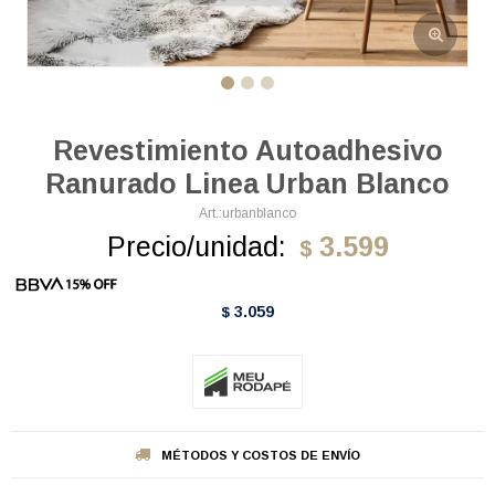
Revestimiento Autoadhesivo
Ranurado Linea Urban Blanco
urbanblanco
Precio/unidad:
3.599
$
3.059
$
MÉTODOS Y COSTOS DE ENVÍO