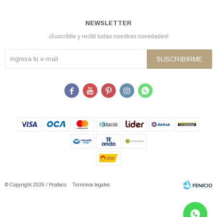
NEWSLETTER
¡Suscribite y recibí todas nuestras novedades!
SUSCRIBIRME





© Copyright 2026 / Prodeco
Términos legales