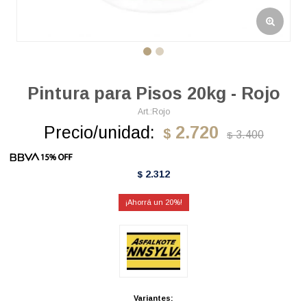
Pintura para Pisos 20kg - Rojo
Rojo
Precio/unidad:
2.720
$
3.400
$
2.312
$
20
Variantes: