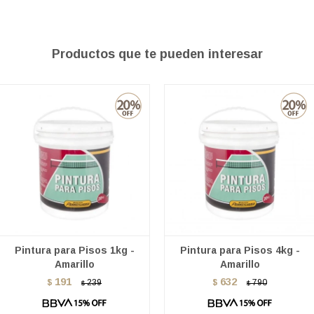
Productos que te pueden interesar
Pintura para Pisos 1kg -
Pintura para Pisos 4kg -
Amarillo
Amarillo
191
632
$
239
$
790
$
$