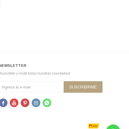
NEWSLETTER
¡Suscribite y recibí todas nuestras novedades!
SUSCRIBIRME




