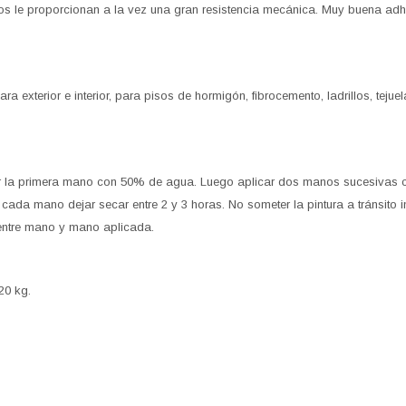
os le proporcionan a la vez una gran resistencia mecánica. Muy buena adhe
ara exterior e interior, para pisos de hormigón, fibrocemento, ladrillos, tej
r la primera mano con 50% de agua. Luego aplicar dos manos sucesivas c
ada mano dejar secar entre 2 y 3 horas. No someter la pintura a tránsito 
 entre mano y mano aplicada.
20 kg.