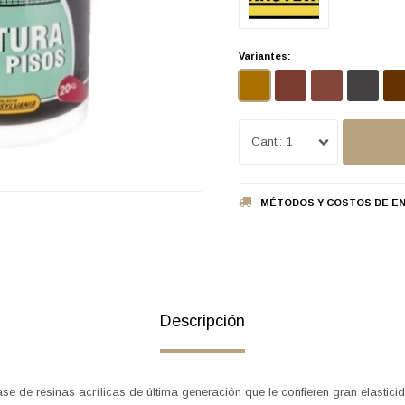
Variantes:
1
MÉTODOS Y COSTOS DE EN
Descripción
se de resinas acrílicas de última generación que le confieren gran elastic