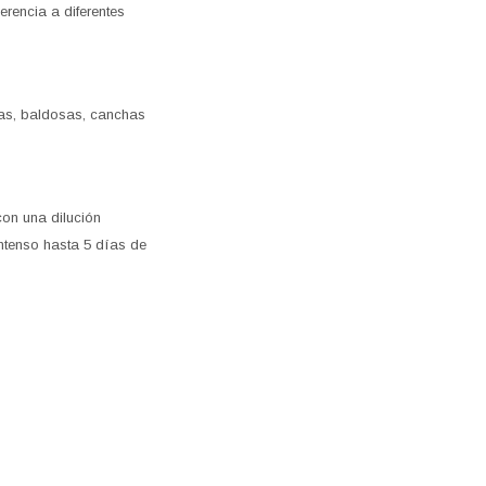
rencia a diferentes
uelas, baldosas, canchas
on una dilución
intenso hasta 5 días de