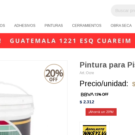
OS
ADHESIVOS
PINTURAS
CERRAMIENTOS
OBRA SECA
Pintura para P
Ocre
Precio/unidad:
2.312
$
20