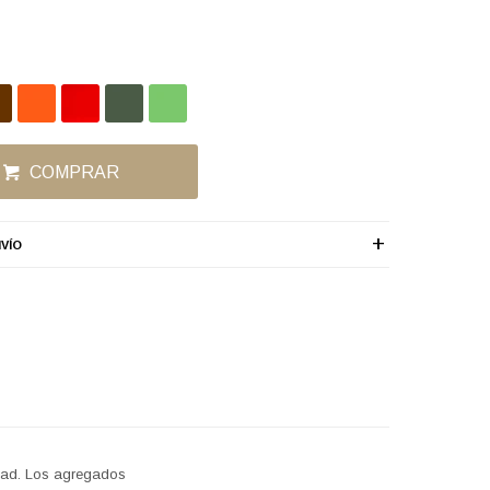
COMPRAR
VÍO
idad. Los agregados