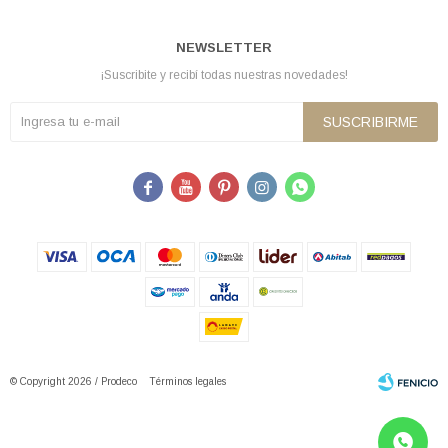
NEWSLETTER
¡Suscribite y recibí todas nuestras novedades!
SUSCRIBIRME





© Copyright 2026 / Prodeco
Términos legales