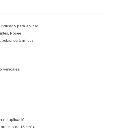
 Indicado para aplicar
tentes, Posee
arpetas, cerámi- cos,
 verticales.
a de aplicación.
un mínimo de 15 cm³ a