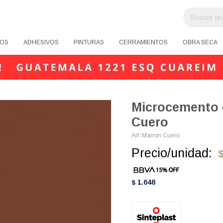
OS
ADHESIVOS
PINTURAS
CERRAMIENTOS
OBRA SECA
Microcemento 
Cuero
Marron Cuero
Precio/unidad:
1.648
$