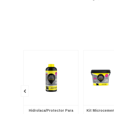

Hidrolaca/Protector Para
Kit Microcemen