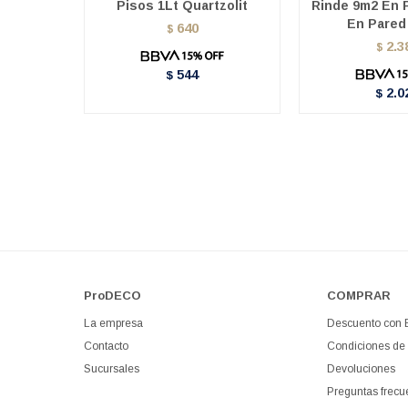
Pisos 1Lt Quartzolit
Rinde 9m2 En 
En Pared 
640
$
2.3
$
544
$
2.0
$
ProDECO
COMPRAR
La empresa
Descuento con
Contacto
Condiciones de
Sucursales
Devoluciones
Preguntas frecu