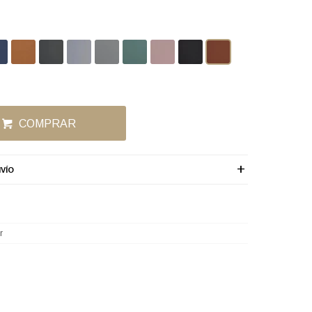
COMPRAR
VÍO
r