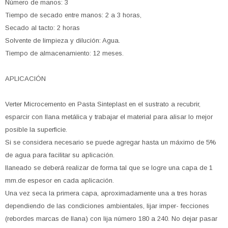
Número de manos: 3
Tiempo de secado entre manos: 2 a 3 horas,
Secado al tacto: 2 horas
Solvente de limpieza y dilución: Agua.
Tiempo de almacenamiento: 12 meses.
APLICACIÓN
Verter Microcemento en Pasta Sinteplast en el sustrato a recubrir,
esparcir con llana metálica y trabajar el material para alisar lo mejor
posible la superficie.
Si se considera necesario se puede agregar hasta un máximo de 5%
de agua para facilitar su aplicación.
llaneado se deberá realizar de forma tal que se logre una capa de 1
mm.de espesor en cada aplicación.
Una vez seca la primera capa, aproximadamente una a tres horas
dependiendo de las condiciones ambientales, lijar imper- fecciones
(rebordes marcas de llana) con lija número 180 a 240. No dejar pasar