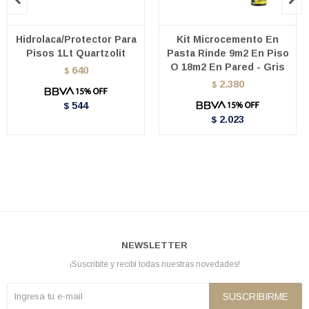
Hidrolaca/Protector Para
Kit Microcemento En
Pisos 1Lt Quartzolit
Pasta Rinde 9m2 En Piso
O 18m2 En Pared - Gris
640
$
2.380
$
544
$
2.023
$
NEWSLETTER
¡Suscribite y recibí todas nuestras novedades!
SUSCRIBIRME