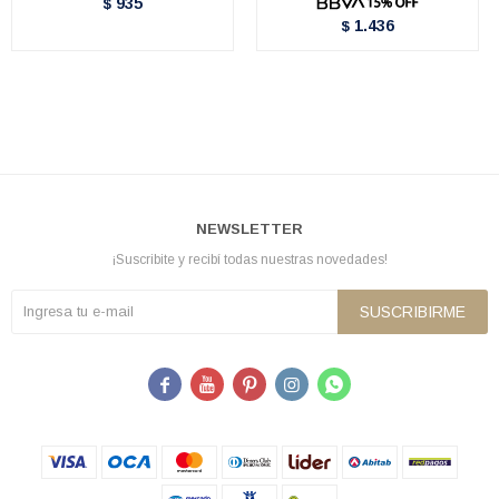
935
$
1.436
$
NEWSLETTER
¡Suscribite y recibí todas nuestras novedades!
SUSCRIBIRME




