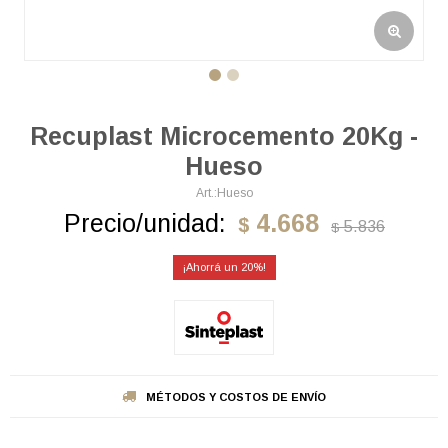
Recuplast Microcemento 20Kg -
Hueso
Hueso
Precio/unidad:
4.668
$
5.836
$
20
MÉTODOS Y COSTOS DE ENVÍO