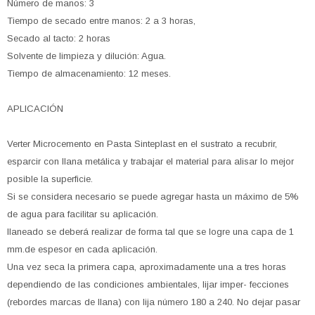
Número de manos: 3
Tiempo de secado entre manos: 2 a 3 horas,
Secado al tacto: 2 horas
Solvente de limpieza y dilución: Agua.
Tiempo de almacenamiento: 12 meses.
APLICACIÓN
Verter Microcemento en Pasta Sinteplast en el sustrato a recubrir,
esparcir con llana metálica y trabajar el material para alisar lo mejor
posible la superficie.
Si se considera necesario se puede agregar hasta un máximo de 5%
de agua para facilitar su aplicación.
llaneado se deberá realizar de forma tal que se logre una capa de 1
mm.de espesor en cada aplicación.
Una vez seca la primera capa, aproximadamente una a tres horas
dependiendo de las condiciones ambientales, lijar imper- fecciones
(rebordes marcas de llana) con lija número 180 a 240. No dejar pasar