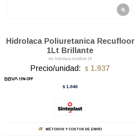
Hidrolaca Poliuretanica Recufloor
1Lt Brillante
hidrolaca recufloor 1lt
Precio/unidad:
1.937
$
1.646
$
MÉTODOS Y COSTOS DE ENVÍO