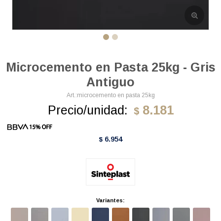
Microcemento en Pasta 25kg - Gris
Antiguo
microcemento en pasta 25kg
Precio/unidad:
8.181
$
6.954
$
Variantes: