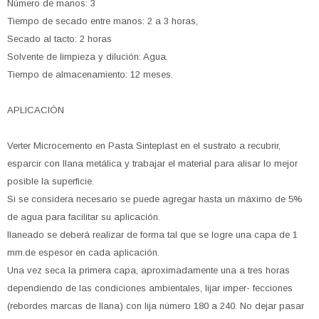
Número de manos: 3
Tiempo de secado entre manos: 2 a 3 horas,
Secado al tacto: 2 horas
Solvente de limpieza y dilución: Agua.
Tiempo de almacenamiento: 12 meses.
APLICACIÓN
Verter Microcemento en Pasta Sinteplast en el sustrato a recubrir,
esparcir con llana metálica y trabajar el material para alisar lo mejor
posible la superficie.
Si se considera necesario se puede agregar hasta un máximo de 5%
de agua para facilitar su aplicación.
llaneado se deberá realizar de forma tal que se logre una capa de 1
mm.de espesor en cada aplicación.
Una vez seca la primera capa, aproximadamente una a tres horas
dependiendo de las condiciones ambientales, lijar imper- fecciones
(rebordes marcas de llana) con lija número 180 a 240. No dejar pasar