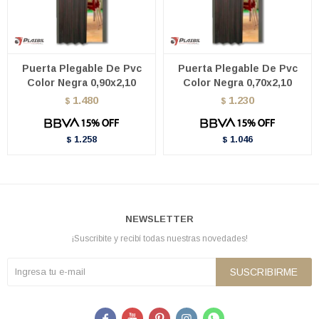
Puerta Plegable De Pvc
Puerta Plegable De Pvc
Color Negra 0,90x2,10
Color Negra 0,70x2,10
1.480
1.230
$
$
1.258
1.046
$
$
NEWSLETTER
¡Suscribite y recibí todas nuestras novedades!
SUSCRIBIRME




