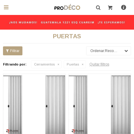

PUERTAS
Recomendados
Quitar filtros
Filtrando por:
Cerramientos
Puertas