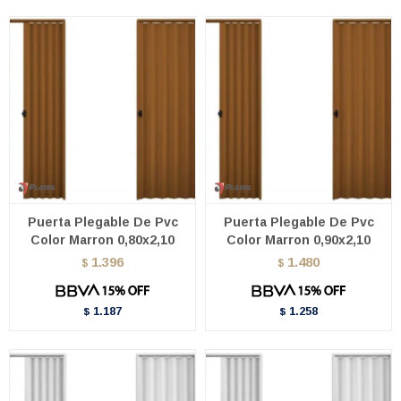
Puerta Plegable De Pvc
Puerta Plegable De Pvc
Color Marron 0,80x2,10
Color Marron 0,90x2,10
1.396
1.480
$
$
1.187
1.258
$
$