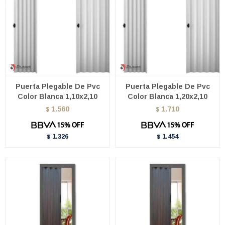
Puerta Plegable De Pvc
Puerta Plegable De Pvc
Color Blanca 1,10x2,10
Color Blanca 1,20x2,10
1.560
1.710
$
$
1.326
1.454
$
$