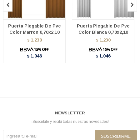


Puerta Plegable De Pvc
Puerta Plegable De Pvc
Color Marron 0,70x2,10
Color Blanca 0,70x2,10
1.230
1.230
$
$
1.046
1.046
$
$
NEWSLETTER
¡Suscribite y recibí todas nuestras novedades!
SUSCRIBIRME