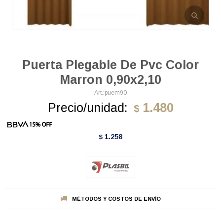
Puerta Plegable De Pvc Color
Marron 0,90x2,10
puem90
Precio/unidad:
1.480
$
1.258
$
MÉTODOS Y COSTOS DE ENVÍO