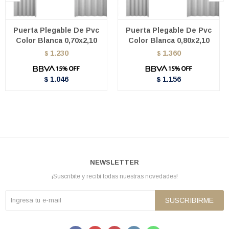
Puerta Plegable De Pvc
Puerta Plegable De Pvc
Color Blanca 0,70x2,10
Color Blanca 0,80x2,10
1.230
1.360
$
$
1.046
1.156
$
$
NEWSLETTER
¡Suscribite y recibí todas nuestras novedades!
SUSCRIBIRME