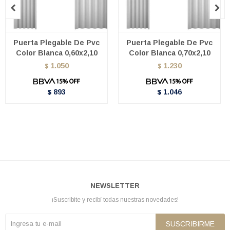


Puerta Plegable De Pvc
Puerta Plegable De Pvc
Color Blanca 0,60x2,10
Color Blanca 0,70x2,10
1.050
1.230
$
$
893
1.046
$
$
NEWSLETTER
¡Suscribite y recibí todas nuestras novedades!
SUSCRIBIRME