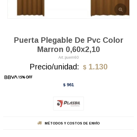
Puerta Plegable De Pvc Color
Marron 0,60x2,10
puem60
Precio/unidad:
1.130
$
961
$
MÉTODOS Y COSTOS DE ENVÍO