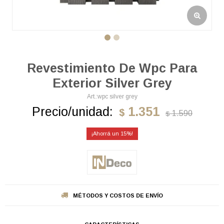
Revestimiento De Wpc Para
Exterior Silver Grey
wpc silver grey
Precio/unidad:
1.351
$
1.590
$
15
MÉTODOS Y COSTOS DE ENVÍO