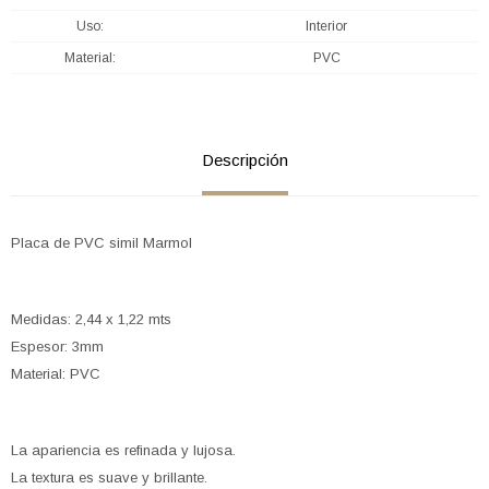
Uso
Interior
Material
PVC
Descripción
Placa de PVC simil Marmol
Medidas: 2,44 x 1,22 mts
Espesor: 3mm
Material: PVC
La apariencia es refinada y lujosa.
La textura es suave y brillante.