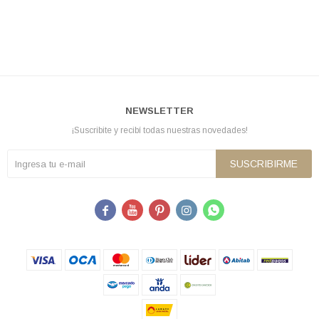
NEWSLETTER
¡Suscribite y recibí todas nuestras novedades!
SUSCRIBIRME




