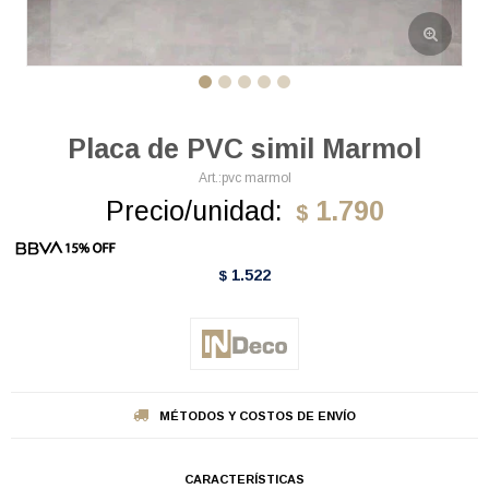
Placa de PVC simil Marmol
pvc marmol
Precio/unidad:
1.790
$
1.522
$
MÉTODOS Y COSTOS DE ENVÍO
CARACTERÍSTICAS