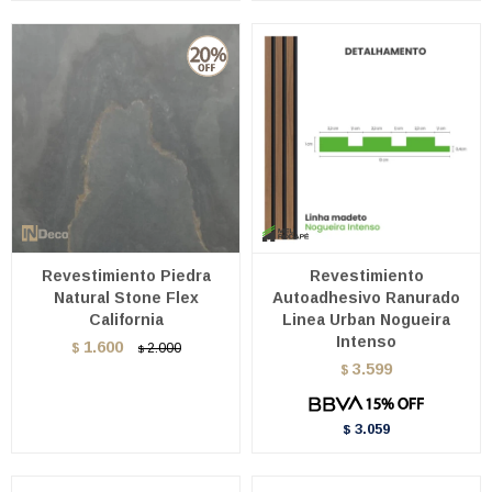
Revestimiento Piedra
Revestimiento
Natural Stone Flex
Autoadhesivo Ranurado
California
Linea Urban Nogueira
Intenso
1.600
$
2.000
$
3.599
$
3.059
$