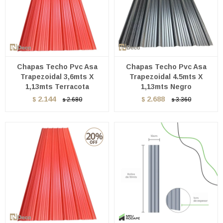
Chapas Techo Pvc Asa
Chapas Techo Pvc Asa
Trapezoidal 3,6mts X
Trapezoidal 4.5mts X
1,13mts Terracota
1,13mts Negro
2.144
2.688
$
2.680
$
3.360
$
$