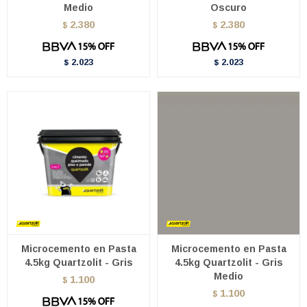
Medio
Oscuro
2.380
2.380
$
$
2.023
2.023
$
$
Microcemento en Pasta
Microcemento en Pasta
4.5kg Quartzolit - Gris
4.5kg Quartzolit - Gris
Medio
1.100
$
1.100
$