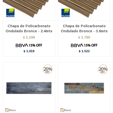
Chapa de Policarbonato
Chapa de Policarbonato
Ondulado Bronce - 2.4mts
Ondulado Bronce - 3.6mts
1.199
1.790
$
$
1.019
1.522
$
$