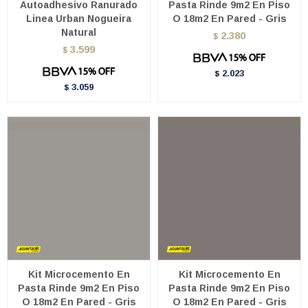
Autoadhesivo Ranurado
Pasta Rinde 9m2 En Piso
Linea Urban Nogueira
O 18m2 En Pared - Gris
Natural
2.380
$
3.599
$
2.023
$
3.059
$
Kit Microcemento En
Kit Microcemento En
Pasta Rinde 9m2 En Piso
Pasta Rinde 9m2 En Piso
O 18m2 En Pared - Gris
O 18m2 En Pared - Gris