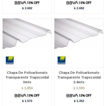
2.692
2.692
$
$
Chapa De Policarbonato
Chapa De Policarbonato
Transparente Trapezoidal
Transparente Trapezoidal
3mts
2.4mts
1.850
1.590
$
$
1.573
1.352
$
$