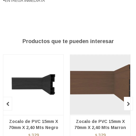
•ENTREGA INMEDIATA
Productos que te pueden interesar


Zocalo de PVC 15mm X
Zocalo de PVC 15mm X
70mm X 2,40 Mts Negro
70mm X 2,40 Mts Marron
329
329
$
$