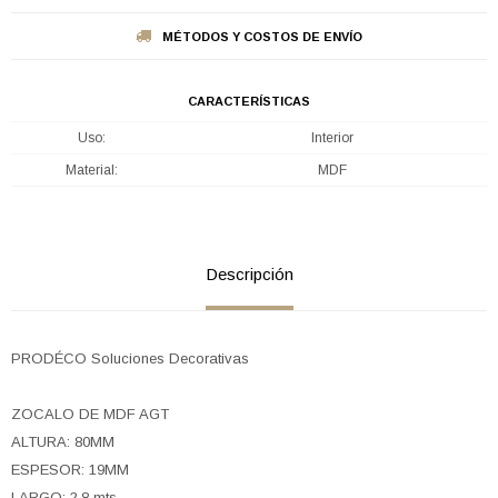
MÉTODOS Y COSTOS DE ENVÍO
CARACTERÍSTICAS
Uso
Interior
Material
MDF
Descripción
PRODÉCO Soluciones Decorativas
ZOCALO DE MDF AGT
ALTURA: 80MM
ESPESOR: 19MM
LARGO: 2,8 mts