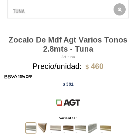
Zocalo De Mdf Agt Varios Tonos
2.8mts - Tuna
tuna
Precio/unidad:
460
$
391
$
Variantes: