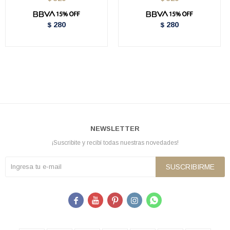
280
280
$
$
NEWSLETTER
¡Suscribite y recibí todas nuestras novedades!
SUSCRIBIRME




