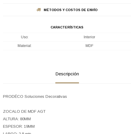
MÉTODOS Y COSTOS DE ENVÍO
CARACTERÍSTICAS
Uso
Interior
Material
MDF
Descripción
PRODÉCO Soluciones Decorativas
ZOCALO DE MDF AGT
ALTURA: 80MM
ESPESOR: 19MM
LARGO: 2,8 mts