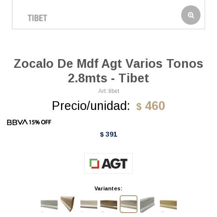
Zocalo De Mdf Agt Varios Tonos
2.8mts - Tibet
tibet
Precio/unidad:
460
$
391
$
Variantes: