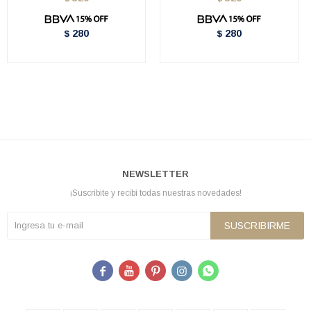
280
280
$
$
NEWSLETTER
¡Suscribite y recibí todas nuestras novedades!
SUSCRIBIRME




