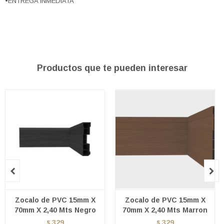
•ENTREGA INMEDIATA
Productos que te pueden interesar


Zocalo de PVC 15mm X
Zocalo de PVC 15mm X
70mm X 2,40 Mts Negro
70mm X 2,40 Mts Marron
329
329
$
$