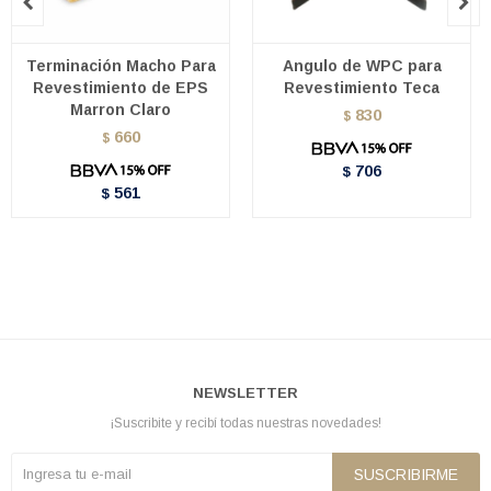


Terminación Macho Para
Angulo de WPC para
Revestimiento de EPS
Revestimiento Teca
Marron Claro
830
$
660
$
706
$
561
$
NEWSLETTER
¡Suscribite y recibí todas nuestras novedades!
SUSCRIBIRME