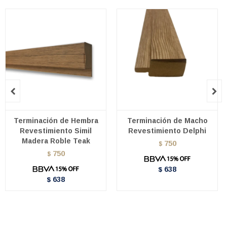


Terminación de Hembra
Terminación de Macho
Revestimiento Simil
Revestimiento Delphi
Madera Roble Teak
750
$
750
$
638
$
638
$