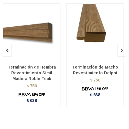


Terminación de Hembra
Terminación de Macho
Revestimiento Simil
Revestimiento Delphi
Madera Roble Teak
750
$
750
$
638
$
638
$