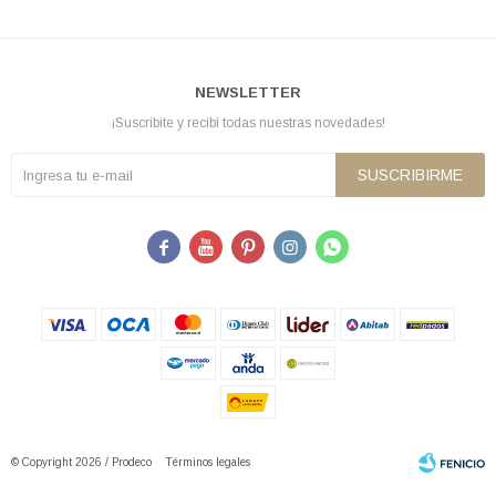
NEWSLETTER
¡Suscribite y recibí todas nuestras novedades!
SUSCRIBIRME





© Copyright 2026 / Prodeco
Términos legales