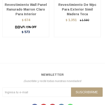
Revestimiento Wall Panel
Revestimiento De Wpc
Ranurado Marron Claro
Para Exterior Simil
Para Interior
Madera Teca
674
1.351
$
$
1.590
$
573
$
NEWSLETTER
¡Suscribite y recibí todas nuestras novedades!
SUSCRIBIRME