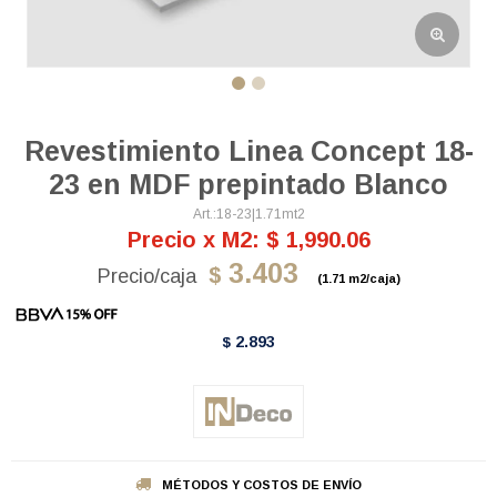
Revestimiento Linea Concept 18-
23 en MDF prepintado Blanco
18-23|1.71mt2
Precio x M2: $ 1,990.06
3.403
$
(1.71 m2/caja)
2.893
$
MÉTODOS Y COSTOS DE ENVÍO