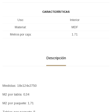
CARACTERÍSTICAS
Uso
Interior
Material
MDF
Metros por caja
1.71
Descripción
Medidas: 18x124x2750
M2 por tabla: 0,34
M2 por paquete: 1,71
Tablas por paquete: 5