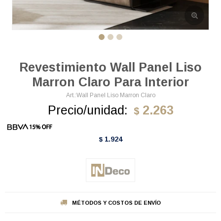
Revestimiento Wall Panel Liso
Marron Claro Para Interior
Wall Panel Liso Marron Claro
Precio/unidad:
2.263
$
1.924
$
MÉTODOS Y COSTOS DE ENVÍO