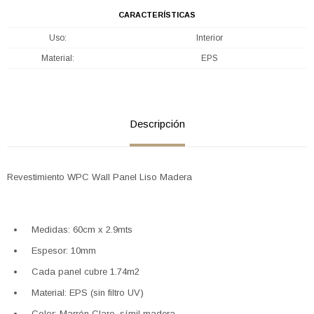
CARACTERÍSTICAS
Uso
Interior
Material
EPS
Descripción
Revestimiento WPC Wall Panel Liso Madera
Medidas: 60cm x 2.9mts
Espesor: 10mm
Cada panel cubre 1.74m2
Material: EPS (sin filtro UV)
Color: Marrón Claro, símil madera