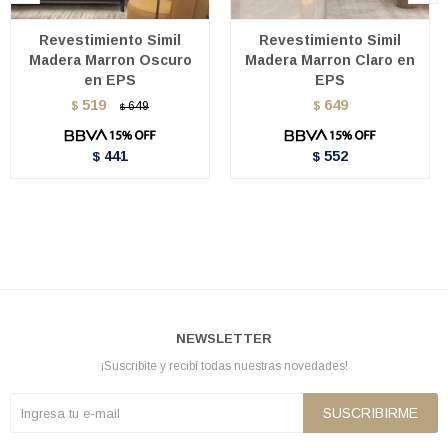
Revestimiento Simil
Revestimiento Simil
Madera Marron Oscuro
Madera Marron Claro en
en EPS
EPS
519
649
$
649
$
$
441
552
$
$
NEWSLETTER
¡Suscribite y recibí todas nuestras novedades!
SUSCRIBIRME