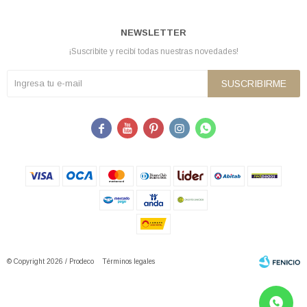
NEWSLETTER
¡Suscribite y recibí todas nuestras novedades!
SUSCRIBIRME





© Copyright 2026 / Prodeco
Términos legales