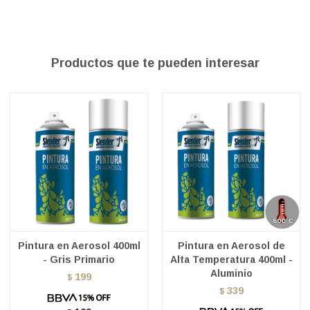
Productos que te pueden interesar
Pintura en Aerosol 400ml
Pintura en Aerosol de
- Gris Primario
Alta Temperatura 400ml -
Aluminio
199
$
339
$