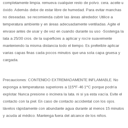
completamente limpia. remueva cualquier resto de polvo. cera. aceite u
óxido. Además debe de estar libre de humedad. Para evitar manchas
no deseadas. se recomienda cubrir las áreas alrededor. Utilice a
temperatura ambiente y en áreas adecuadamente ventiladas. Agite el
envase antes de usar y de vez en cuando durante su uso -Sostenga la
lata a 25/30 cros. de la superficies a aplicar y rocíe suavemente
manteniendo la misma distancia todo el tiempo. Es preferible aplicar
varias capas finas cada pocos minutos que una sola capa gruesa y
cargada.
Precauciones: CONTENIDO EXTREMADAMENTE INFLAMABLE. No
exponga a temperaturas superiores a 115°F-46 1°C porque podría
explotar. Nunca presione o incinera la lata. ni si ya esta vacía. Evite el
contacto con la piel. En caso de contacto accidental con los ojos.
lávelos rápidamente con abundante agua durante al menos 15 minutos
y acuda al médico. Mantenga fuera del alcance de los niños.