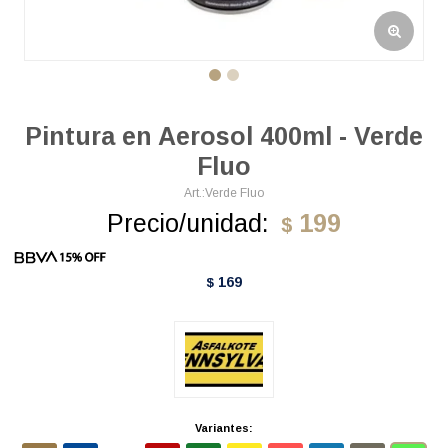
Pintura en Aerosol 400ml - Verde
Fluo
Verde Fluo
Precio/unidad:
199
$
169
$
Variantes: