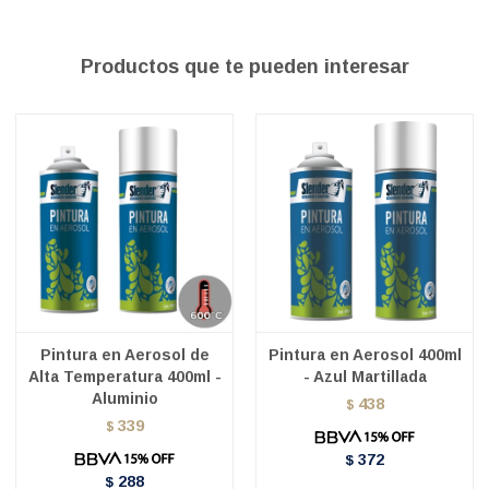
Productos que te pueden interesar
Pintura en Aerosol de
Pintura en Aerosol 400ml
Alta Temperatura 400ml -
- Azul Martillada
Aluminio
438
$
339
$
372
$
288
$