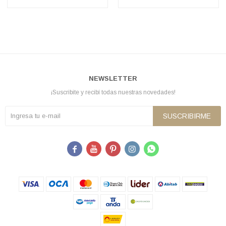
NEWSLETTER
¡Suscribite y recibí todas nuestras novedades!
SUSCRIBIRME




