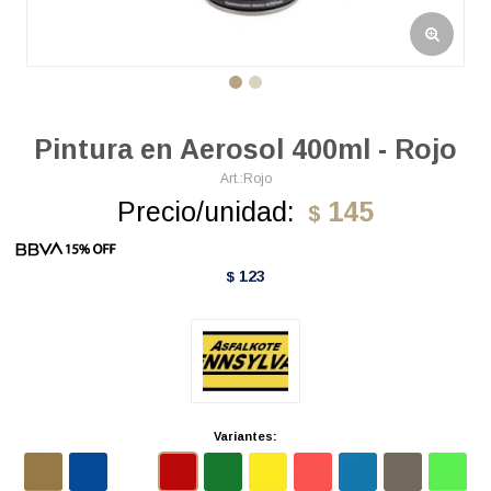
Pintura en Aerosol 400ml - Rojo
Rojo
Precio/unidad:
145
$
123
$
Variantes: