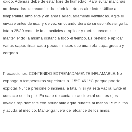
óxido. Además debe de estar libre de humedad. Para evitar manchas
no deseadas. se recomienda cubrir las áreas alrededor. Utilice a
temperatura ambiente y en áreas adecuadamente ventiladas. Agite el
envase antes de usar y de vez en cuando durante su uso -Sostenga la
lata a 25/30 cros. de la superficies a aplicar y rocíe suavemente
manteniendo la misma distancia todo el tiempo. Es preferible aplicar
varias capas finas cada pocos minutos que una sola capa gruesa y
cargada.
Precauciones: CONTENIDO EXTREMADAMENTE INFLAMABLE. No
exponga a temperaturas superiores a 115°F-46 1°C porque podría
explotar. Nunca presione o incinera la lata. ni si ya esta vacía. Evite el
contacto con la piel. En caso de contacto accidental con los ojos.
lávelos rápidamente con abundante agua durante al menos 15 minutos
y acuda al médico. Mantenga fuera del alcance de los niños.