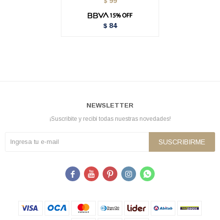
99
$
84
$
NEWSLETTER
¡Suscribite y recibí todas nuestras novedades!
SUSCRIBIRME




