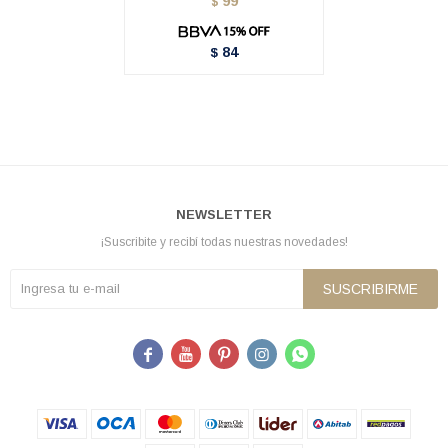
99
$
84
$
NEWSLETTER
¡Suscribite y recibí todas nuestras novedades!
SUSCRIBIRME




