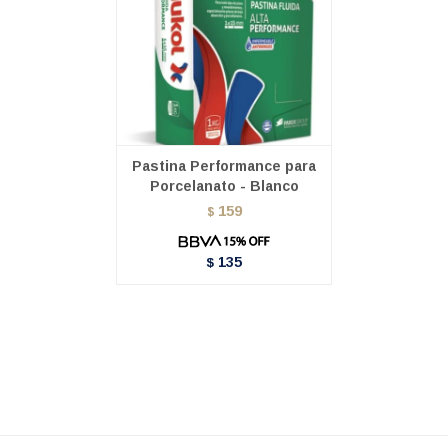
Pastina Performance para
Porcelanato - Blanco
159
$
135
$