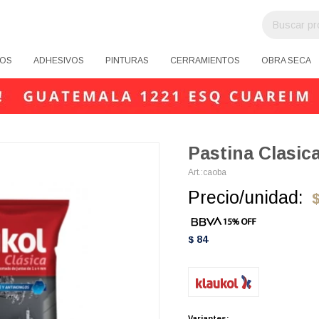
OS
ADHESIVOS
PINTURAS
CERRAMIENTOS
OBRA SECA
Pastina Clasic
caoba
Precio/unidad:
84
$
Variantes: