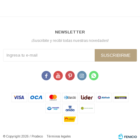
NEWSLETTER
¡Suscribite y recibí todas nuestras novedades!
SUSCRIBIRME





© Copyright 2026 / Prodeco
Términos legales