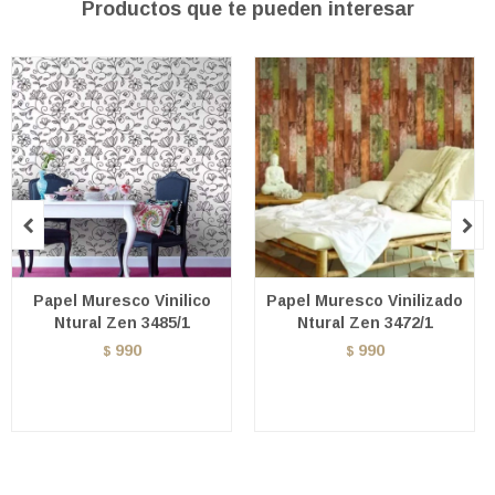
Productos que te pueden interesar


Papel Muresco Vinilico
Papel Muresco Vinilizado
Ntural Zen 3485/1
Ntural Zen 3472/1
990
990
$
$