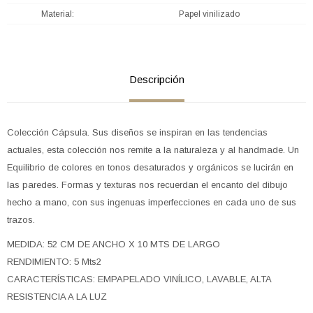
Material
Papel vinilizado
Descripción
Colección Cápsula. Sus diseños se inspiran en las tendencias
actuales, esta colección nos remite a la naturaleza y al handmade. Un
Equilibrio de colores en tonos desaturados y orgánicos se lucirán en
las paredes. Formas y texturas nos recuerdan el encanto del dibujo
hecho a mano, con sus ingenuas imperfecciones en cada uno de sus
trazos.
MEDIDA: 52 CM DE ANCHO X 10 MTS DE LARGO
RENDIMIENTO: 5 Mts2
CARACTERÍSTICAS: EMPAPELADO VINÍLICO, LAVABLE, ALTA
RESISTENCIA A LA LUZ