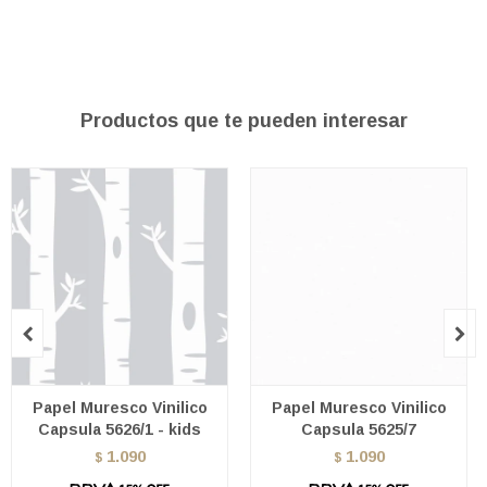
Productos que te pueden interesar


Papel Muresco Vinilico
Papel Muresco Vinilico
Capsula 5626/1 - kids
Capsula 5625/7
1.090
1.090
$
$