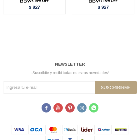
927
927
$
$
NEWSLETTER
¡Suscribite y recibí todas nuestras novedades!
SUSCRIBIRME




