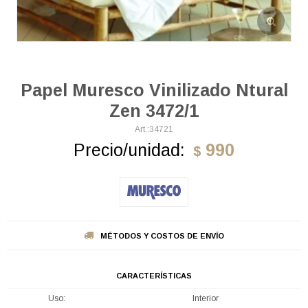
Papel Muresco Vinilizado Ntural
Zen 3472/1
34721
Precio/unidad:
990
$
MÉTODOS Y COSTOS DE ENVÍO
CARACTERÍSTICAS
Uso
Interior