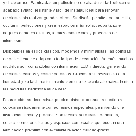
y el cielorraso. Fabricadas en poliestireno de alta densidad, ofrecen un
acabado liviano, resistente y fácil de instalar, ideal para renovar
ambientes sin realizar grandes obras. Su diseño permite aportar estilo,
ocultar imperfecciones y crear espacios más sofisticados tanto en
hogares como en oficinas, locales comerciales y proyectos de
interiorismo.
Disponibles en estilos clásicos, modernos y minimalistas, las cornisas
de poliestireno se adaptan a todo tipo de decoración. Además, muchos
modelos son compatibles con iluminación LED indirecta, generando
ambientes cálidos y contemporáneos. Gracias a su resistencia a la
humedad y su fácil mantenimiento, son una excelente alternativa frente a
las molduras tradicionales de yeso.
Estas molduras decorativas pueden pintarse, cortarse a medida y
colocarse rápidamente con adhesivos especiales, permitiendo una
instalación limpia y práctica. Son ideales para living, dormitorio,
cocina, comedor, oficinas y espacios comerciales que buscan una
terminación premium con excelente relación calidad-precio.