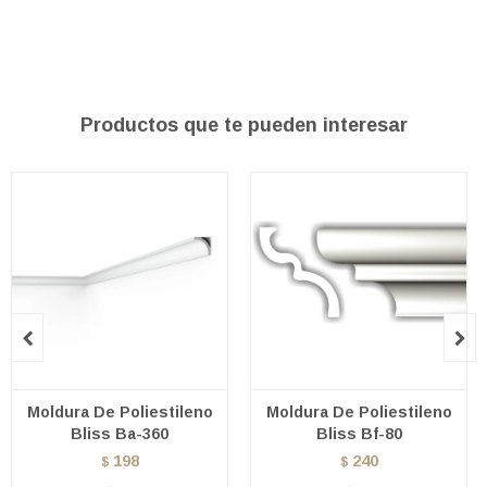
Productos que te pueden interesar


Moldura De Poliestileno
Moldura De Poliestileno
Bliss Ba-360
Bliss Bf-80
198
240
$
$