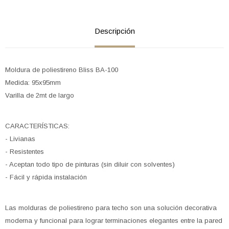
Descripción
Moldura de poliestireno Bliss BA-100
Medida: 95x95mm
Varilla de 2mt de largo
CARACTERÍSTICAS:
- Livianas
- Resistentes
- Aceptan todo tipo de pinturas (sin diluir con solventes)
- Fácil y rápida instalación
Las molduras de poliestireno para techo son una solución decorativa
moderna y funcional para lograr terminaciones elegantes entre la pared