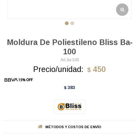
Moldura De Poliestileno Bliss Ba-
100
ba-100
Precio/unidad:
450
$
383
$
MÉTODOS Y COSTOS DE ENVÍO