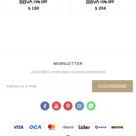
168
204
$
$
NEWSLETTER
¡Suscribite y recibí todas nuestras novedades!
SUSCRIBIRME




