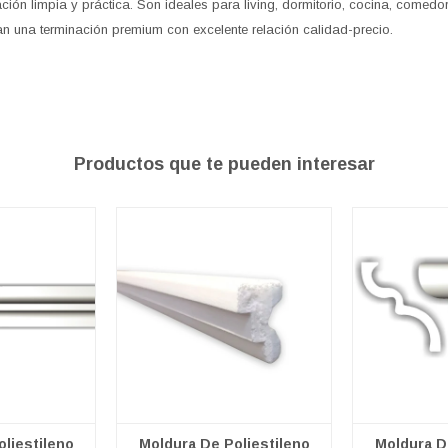
ción limpia y práctica. Son ideales para living, dormitorio, cocina, comedor
n una terminación premium con excelente relación calidad-precio.
Productos que te pueden interesar
liestileno
Moldura De Poliestileno
Moldura D