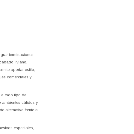
ograr terminaciones
acabado liviano,
rmite aportar estilo,
ales comerciales y
 a todo tipo de
 ambientes cálidos y
 alternativa frente a
esivos especiales,