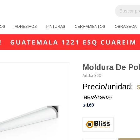
OS
ADHESIVOS
PINTURAS
CERRAMIENTOS
OBRA SECA
Moldura De Pol
ba-360
Precio/unidad:
168
$