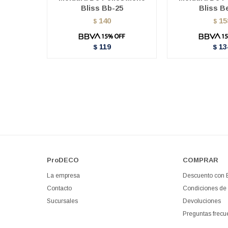
Bliss Bb-25
Bliss B
140
15
$
$
119
13
$
$
ProDECO
COMPRAR
La empresa
Descuento con
Contacto
Condiciones de
Sucursales
Devoluciones
Preguntas frecu